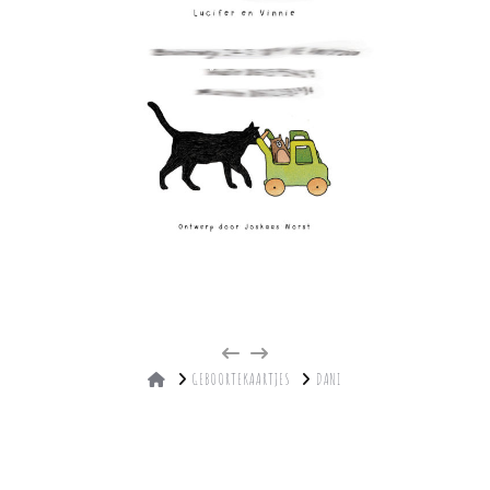
HOME
GEBOORTEKAARTJES
DANI