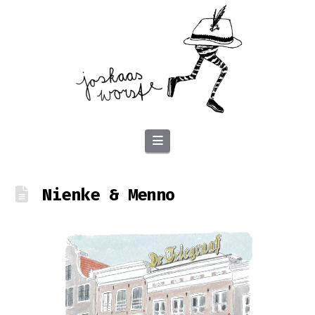
Navigation
Nienke & Menno