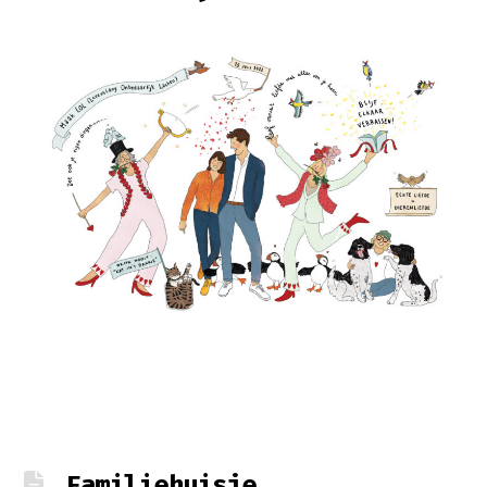
Familiehuisje