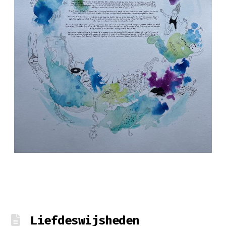
Liefdeswijsheden