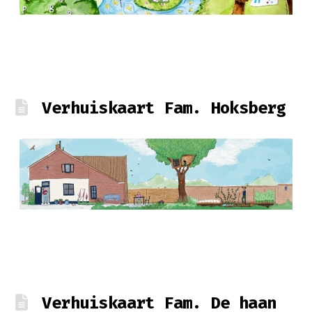
Verhuiskaart Fam. Hoksberg
Verhuiskaart Fam. De haan