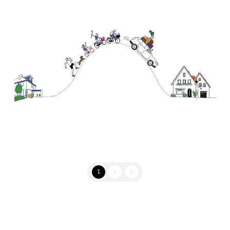
1
2
3