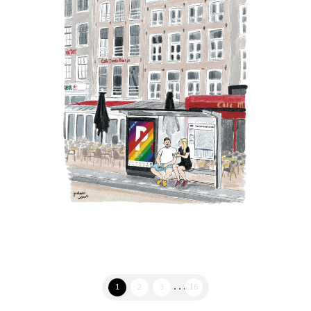
1
2
3
...
16