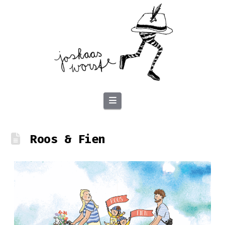
Navigation
Roos & Fien