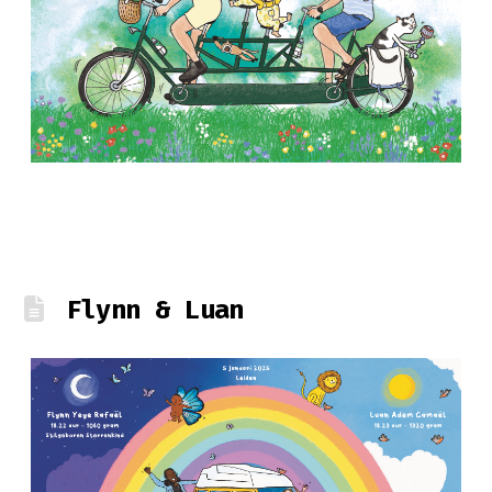
Flynn & Luan