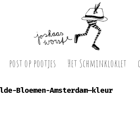
post op pootjes
Het Schminkloklet
lde-Bloemen-Amsterdam—kleur