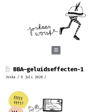
Navigation
BBA—geluidseffecten-1
Joska
9 juli 2020