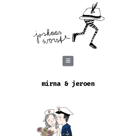
Navigation
mirna & jeroen