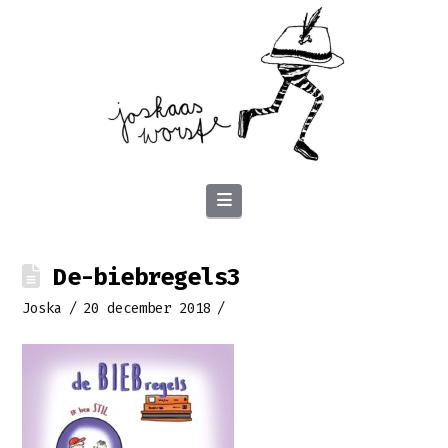
Navigation
De-biebregels3
Joska
20 december 2018