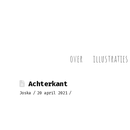
over
illustraties
Achterkant
Joska
20 april 2021