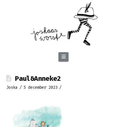
Navigation
Paul&Anneke2
Joska
5 december 2023