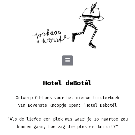
Navigation
Hotel deBotèl
Ontwerp Cd-hoes voor het nieuwe luisterboek
van Bovenste Knoopje Open: “Hotel Debotèl
“Als de liefde een plek was waar je zo naartoe zou
kunnen gaan, hoe zag die plek er dan uit?”