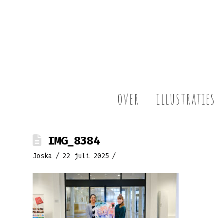
over
illustraties
IMG_8384
Joska
22 juli 2025