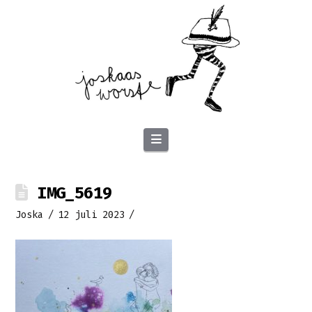
Navigation
IMG_5619
Joska
12 juli 2023