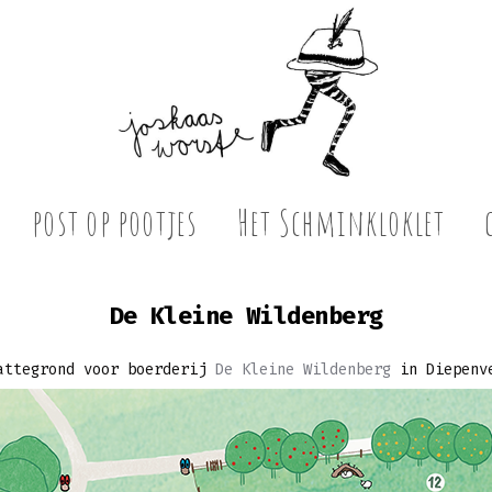
post op pootjes
Het Schminkloklet
De Kleine Wildenberg
attegrond voor boerderij
De Kleine Wildenberg
in Diepenv