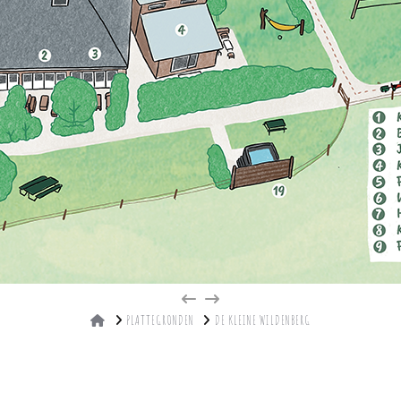
HOME
PLATTEGRONDEN
DE KLEINE WILDENBERG