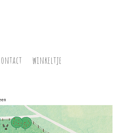
contact
winkeltje
een