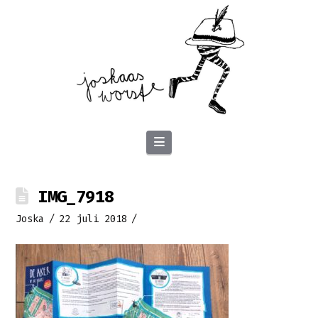
Navigation
IMG_7918
Joska
22 juli 2018