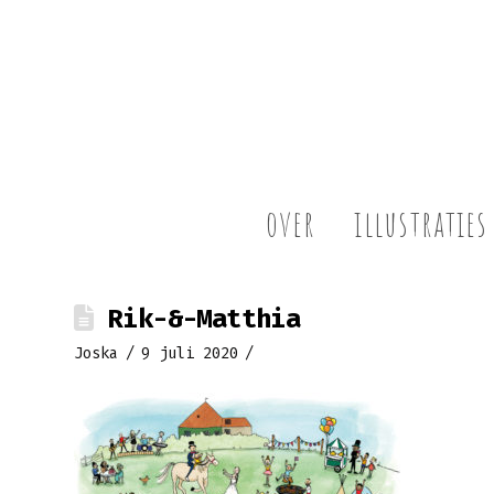
over
illustraties
Rik-&-Matthia
Joska
9 juli 2020