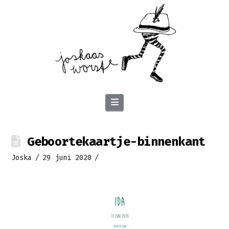
Navigation
Geboortekaartje-binnenkant
Joska
29 juni 2020